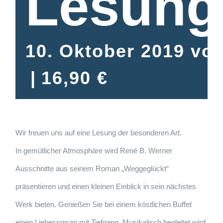
Lesung
10. Oktober 2019 vo
|
16,90 €
Wir freuen uns auf eine Lesung der besonderen Art.
In gemütlicher Atmosphäre wird René B. Werner
Ausschnitte aus seinem Roman „Weggeglückt“
präsentieren und einen kleinen Einblick in sein nächstes
Werk bieten. Genießen Sie bei einem köstlichen Buffet
einen Liebesroman mit Tiefgang. Musikalisch begleitet wird