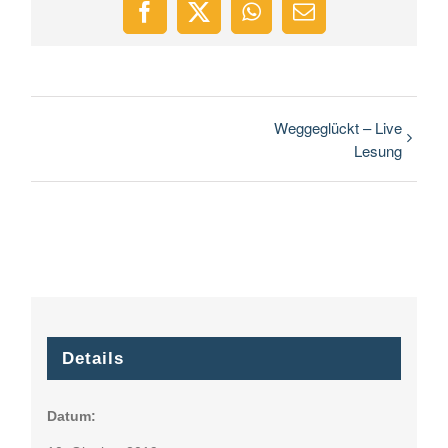
Facebook
X
WhatsApp
E-
Mail
Weggeglückt – Live
Lesung
Details
Datum: