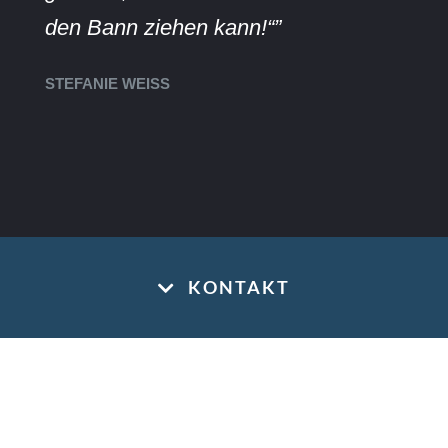
den Bann ziehen kann!“”
STEFANIE WEISS
KONTAKT