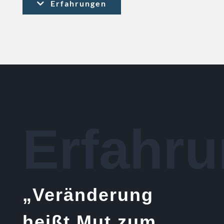
Erfahrungen
Erfahru
„Veränderung
heißt Mut zum